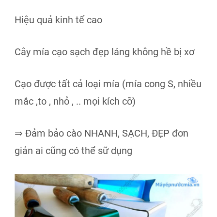
Hiệu quả kinh tế cao
Cây mía cạo sạch đẹp láng không hề bị xơ
Cạo được tất cả loại mía (mía cong S, nhiều
mắc ,to , nhỏ , .. mọi kích cỡ)
⇒ Đảm bảo cào NHANH, SẠCH, ĐẸP đơn
giản ai cũng có thể sữ dụng