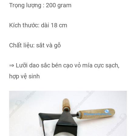
Trọng lượng : 200 gram
Kích thước: dài 18 cm
Chất liệu: sắt và gỗ
⇒ Lưỡi dao sắc bén cạo vỏ mía cực sạch,
hợp vệ sinh