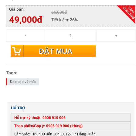
Giá bán:
66,000đ
49,000đ
Tiết kiệm:
26%
ĐẶT MUA
Tags:
Dao cạo vỏ mía
HỖ TRỢ
Hỗ trợ kỹ thuật: 0906 919 006
Than phiền/Góp ý: 0906 919 006 ( Hùng)
Làm việc: Từ 8h00 đến 18h30, T2- T7 Hàng Tuần