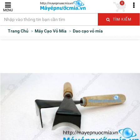
0
MENU
TÌM KIẾM
Trang Chủ
Máy Cạo Vỏ Mía
Dao cạo vỏ mía