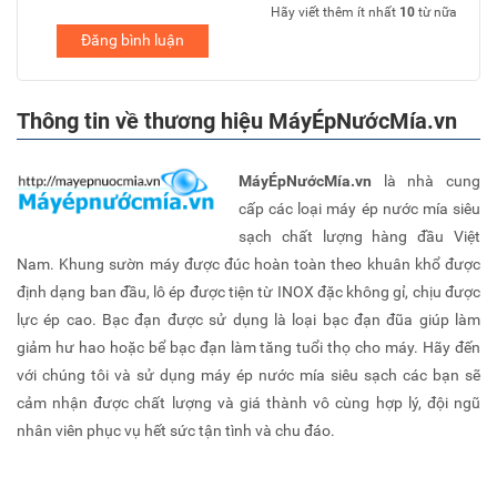
Hãy viết thêm ít nhất
10
từ nữa
Đăng bình luận
Thông tin về thương hiệu MáyÉpNướcMía.vn
MáyÉpNướcMía.vn
là nhà cung
cấp các loại máy ép nước mía siêu
sạch chất lượng hàng đầu Việt
Nam. Khung sườn máy được đúc hoàn toàn theo khuân khổ được
định dạng ban đầu, lô ép được tiện từ INOX đặc không gỉ, chịu được
lực ép cao. Bạc đạn được sử dụng là loại bạc đạn đũa giúp làm
giảm hư hao hoặc bể bạc đạn làm tăng tuổi thọ cho máy. Hãy đến
với chúng tôi và sử dụng máy ép nước mía siêu sạch các bạn sẽ
cảm nhận được chất lượng và giá thành vô cùng hợp lý, đội ngũ
nhân viên phục vụ hết sức tận tình và chu đáo.