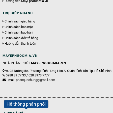
Đường đến MáyÉpNướcMía.vn
TRỢ GIÚP NHANH
Chính sách giao hàng
Chính sách bảo mật
Chính sách bảo hành
Chính sách đổi trả hàng
Hướng dẫn thanh toán
MAYEPNUOCMIA.VN
NHÀ PHÂN PHỐI
MAYEPNUOCMIA.VN
96-98 Đường 5A, Phường Bình Hưng Hòa A, Quận Bình Tân, Tp. Hồ Chí Minh
0988 39 77 33 / 028.3973 7777
Email:
phanquochung@gmail.com
Hệ thống phân phối