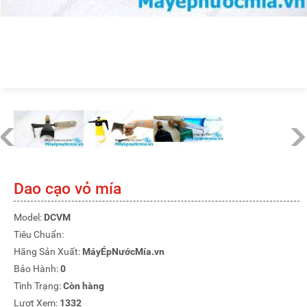
Dao cạo vỏ mía
Model:
DCVM
Tiêu Chuẩn:
Hãng Sản Xuất:
MáyÉpNướcMía.vn
Bảo Hành:
0
Tình Trạng:
Còn hàng
Lượt Xem:
1332