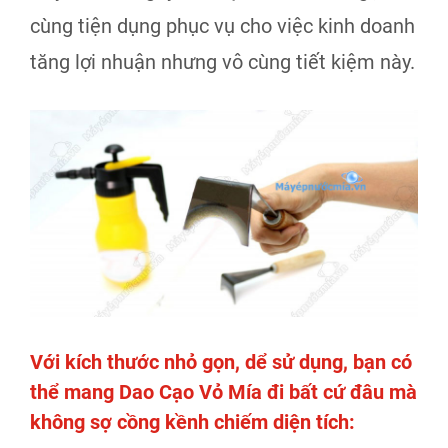
cùng tiện dụng phục vụ cho việc kinh doanh
tăng lợi nhuận nhưng vô cùng tiết kiệm này.
Với kích thước nhỏ gọn, dể sử dụng, bạn có
thể mang
Dao Cạo Vỏ Mía
đi bất cứ đâu mà
không sợ cồng kềnh chiếm diện tích: