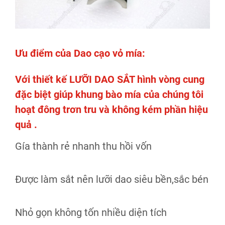
Ưu điểm của
Dao cạo vỏ mía
:
Với thiết kế LƯỠI DAO SẮT hình vòng cung
đặc biệt giúp khung bào mía của chúng tôi
hoạt đông trơn tru và không kém phần hiệu
quả .
Gía thành rẻ nhanh thu hồi vốn
Được làm sắt nên lưỡi dao siêu bền,sắc bén
Nhỏ gọn không tốn nhiều diện tích